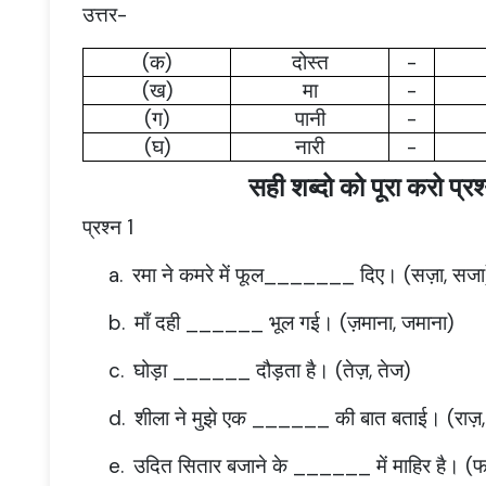
उत्तर-
(
क
)
दोस्त
-
(
ख
)
मा
-
(
ग
)
पानी
-
(
घ
)
नारी
-
सही शब्दो को पूरा करो प्रश्
प्रश्न 1
a.
रमा ने कमरे में फूल_______ दिए। (सज़ा, सजा
b.
माँ दही ______ भूल गई। (ज़माना, जमाना)
c.
घोड़ा ______ दौड़ता है। (तेज़, तेज)
d.
शीला ने मुझे एक ______ की बात बताई। (राज़,
e.
उदित सितार बजाने के ______ में माहिर है। (फ