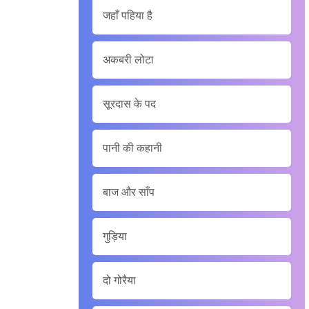
जहाँ पहिया है
अकबरी लोटा
सूरदास के पद
पानी की कहानी
बाज और साँप
गुड़िया
दो गोरैया