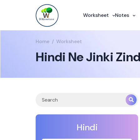
Worksheet
Notes
Home
Worksheet
Hindi Ne Jinki Zin
Hindi