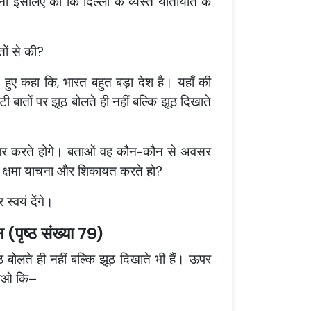
ाचना इसलिए की कि दिल्ली के व्यस्त यातायात के
ों से की?
हुए कहा कि, भारत बहुत बड़ा देश है। यहाँ की
टी बातों पर झूठ बोलते ही नहीं बल्कि झूठ दिखाते
यवहार करते होगे। बताओं वह कौन-कौन से अवसर
ुम क्षमा याचना और शिकायत करते हो?
स्वयं देंगे।
(पृष्ठ संख्या 79)
ूठ बोलते ही नहीं बल्कि झूठ दिखाते भी हैं। ऊपर
बताओ कि–