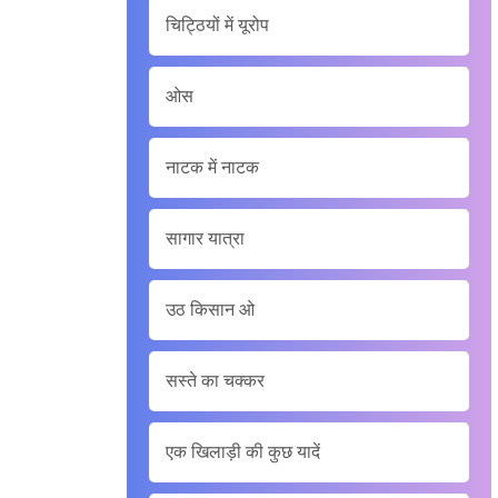
चिट्ठियों में यूरोप
ओस
नाटक में नाटक
सागार यात्रा
उठ किसान ओ
सस्ते का चक्कर
एक खिलाड़ी की कुछ यादें