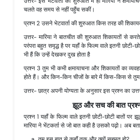
उत्तर- इस भेटवार्ता की शुरुआत में ही मारिया ने क्षमाय
चलते वह समय से नहीं पहुँच सकीं।
प्रश्न 2 उसने भेटवार्ता की शुरुआत किस तरह की शिकायत
उत्तर- मारिया ने बातचीत की शुरुआत शिकायतों से करते 
परंपरा बहुत समृद्ध है पर यहाँ के फिल्म वाले इतनी छोटी-छो
भी हैं कि उन्हें देखकर दुख होता है
प्रश्न 3 तुम भी कभी क्षमायाचना और शिकायतों का व्
होते हैं। और किन-किन चीजों के बारे में किस-किस से त
उत्तर- छात्र अपनी योग्यता के अनुसार इस प्रश्न का उत्तर 
झूठ और सच की बात प्रश्न 
प्रश्न 1 यहाँ के फिल्म वाले इतनी छोटी-छोटी बातों पर झ
मारिया ने भेंटकर्ता से जो बात कही है उसको पढ़ो। अब 
a.
तुम इस बात से कहाँ तक और क्यों सहमत हो?