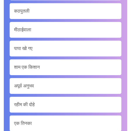
कठपुतली
मीठाईवाला
पापा खो गए
शाम एक किशान
अपूर्व अनुभव
रहीम की दोहे
एक तिनका