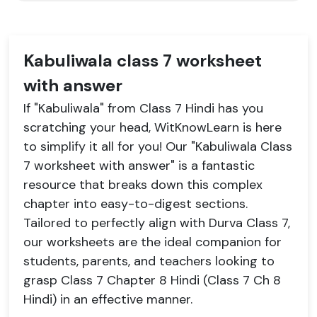
Kabuliwala class 7 worksheet
with answer
If "Kabuliwala" from Class 7 Hindi has you
scratching your head, WitKnowLearn is here
to simplify it all for you! Our "Kabuliwala Class
7 worksheet with answer" is a fantastic
resource that breaks down this complex
chapter into easy-to-digest sections.
Tailored to perfectly align with Durva Class 7,
our worksheets are the ideal companion for
students, parents, and teachers looking to
grasp Class 7 Chapter 8 Hindi (Class 7 Ch 8
Hindi) in an effective manner.