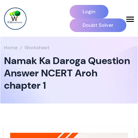
Login
Doubt Solver
Home
Worksheet
Namak Ka Daroga Question
Answer NCERT Aroh
chapter 1