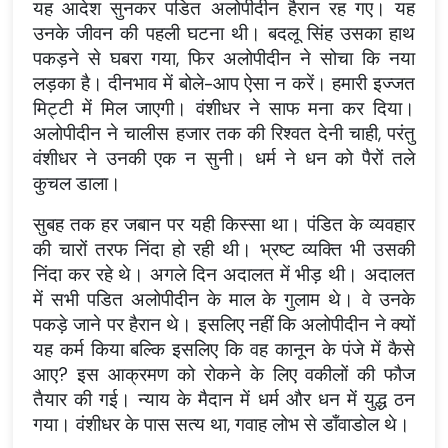
यह आदेश सुनकर पडित अलोपीदीन हैरान रह गए। यह
उनके जीवन की पहली घटना थी। बदलू सिंह उसका हाथ
पकड़ने से घबरा गया, फिर अलोपीदीन ने सोचा कि नया
लड़का है। दीनभाव में बोले-आप ऐसा न करें। हमारी इज्जत
मिट्टी में मिल जाएगी। वंशीधर ने साफ मना कर दिया।
अलोपीदीन ने चालीस हजार तक की रिश्वत देनी चाही, परंतु
वंशीधर ने उनकी एक न सुनी। धर्म ने धन को पैरों तले
कुचल डाला।
सुबह तक हर जबान पर यही किस्सा था। पंडित के व्यवहार
की चारों तरफ निंदा हो रही थी। भ्रष्ट व्यक्ति भी उसकी
निंदा कर रहे थे। अगले दिन अदालत में भीड़ थी। अदालत
में सभी पडित अलोपीदीन के माल के गुलाम थे। वे उनके
पकड़े जाने पर हैरान थे। इसलिए नहीं कि अलोपीदीन ने क्यों
यह कर्म किया बल्कि इसलिए कि वह कानून के पंजे में कैसे
आए? इस आक्रमण को रोकने के लिए वकीलों की फौज
तैयार की गई। न्याय के मैदान में धर्म और धन में युद्ध ठन
गया। वंशीधर के पास सत्य था, गवाह लोभ से डाँवाडोल थे।