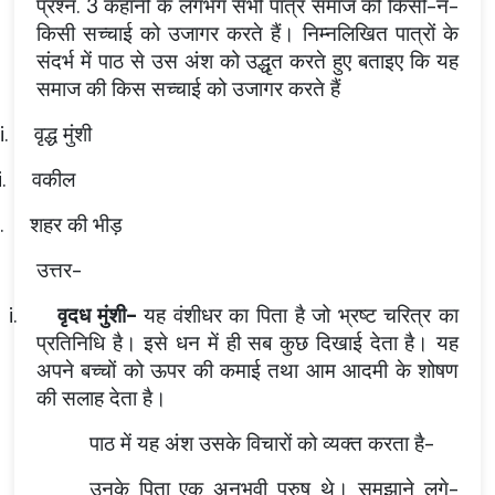
प्रश्न. 3 कहानी के लगभग सभी पात्र समाज की किसी-न-
किसी सच्चाई को उजागर करते हैं। निम्नलिखित पात्रों के
संदर्भ में पाठ से उस अंश को उद्धृत करते हुए बताइए कि यह
समाज की किस सच्चाई को उजागर करते हैं
i.
वृद्ध मुंशी
i.
वकील
.
शहर की भीड़
उत्तर-
i.
वृदध मुंशी-
यह वंशीधर का पिता है जो भ्रष्ट चरित्र का
प्रतिनिधि है। इसे धन में ही सब कुछ दिखाई देता है। यह
अपने बच्चों को ऊपर की कमाई तथा आम आदमी के शोषण
की सलाह देता है।
पाठ में यह अंश उसके विचारों को व्यक्त करता है-
उनके पिता एक अनुभवी पुरुष थे। समझाने लगे-