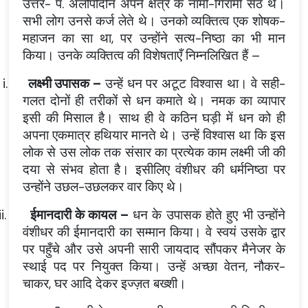
उत्तर- पं. अलोपीदीन अपने क्षेत्र के नामी-गिरामी सेठ थे।
सभी लोग उनसे कर्ज लेते थे। उनको व्यक्तित्व एक शोषक-
महाजन का सा था, पर उन्होंने सत्य-निष्ठा का भी मान
किया। उनके व्यक्तित्व की विशेषताएँ निम्नलिखित हैं –
i.
लक्ष्मी उपासक –
उन्हें धन पर अटूट विश्वास था। वे सही-
गलत दोनों ही तरीकों से धन कमाते थे। नमक का व्यापार
इसी की मिसाल है। साथ ही वे कठिन घड़ी में धन को ही
अपना एकमात्र हथियार मानते थे। उन्हें विश्वास था कि इस
लोक से उस लोक तक संसार का प्रत्येक काम लक्ष्मी जी की
दया से संभव होता है। इसीलिए वंशीधर की धर्मनिष्ठा पर
उन्होंने उछल-उछलकर वार किए थे।
ii.
ईमानदारी के कायल –
धन के उपासक होते हुए भी उन्होंने
वंशीधर की ईमानदारी का सम्मान किया। वे स्वयं उसके द्वार
पर पहुँचे और उसे अपनी सारी जायदाद सौंपकर मैनेजर के
स्थाई पद पर नियुक्त किया। उन्हें अच्छा वेतन, नौकर-
चाकर, घर आदि देकर इज्ज़त बख्शी।