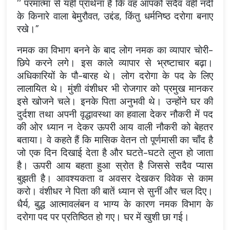
‘‘ परमात्मा से यही प्रार्थना है कि वह आपको सदैव वही नदी
के किनारे वाला बेमुरौवत, उद्दंड, किंतु धर्मनिष्ठ दरोगा बनाए
रखे।”
नमक का विभाग बनने के बाद लोग नमक का व्यापार चोरी-
छिपे करने लगे। इस काले व्यापार से भ्रष्टाचार बढ़ा।
अधिकारियों के पौ-बारह थे। लोग दरोगा के पद के लिए
लालायित थे। मुंशी वंशीधर भी रोजगार को प्रमुख मानकर
इसे खोजने चले। इनके पिता अनुभवी थे। उन्होंने घर की
दुर्दशा तथा अपनी वृद्धावस्था का हवाला देकर नौकरी में पद
की ओर ध्यान न देकर ऊपरी आय वाली नौकरी को बेहतर
बताया। वे कहते हैं कि मासिक वेतन तो पूर्णमासी का चाँद है
जो एक दिन दिखाई देता है और घटते-घटते लुप्त हो जाता
है। ऊपरी आय बहता हुआ स्रोत है जिससे सदैव प्यास
बुझती है। आवश्यकता व अवसर देखकर विवेक से काम
करो। वंशीधर ने पिता की बातें ध्यान से सुनीं और चल दिए।
धैर्य, बुद्ध आत्मावलंबन व भाग्य के कारण नमक विभाग के
दरोगा पद पर प्रतिष्ठित हो गए। घर में खुशी छा गई।