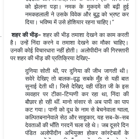
को झेलना पड़ा। नमक के मुकदमे की बढ़ी हुई
नमकहलाली ने उसके विवेक और बुद्ध को भ्रष्ट कर
दिया। भविष्य में उसे होशियार रहना चाहिए।”
i.
शहर की भीड़-
शहर की भीड़ तमाशा देखने का काम करती
है। उन्हें निंदा करने व तमाशा देखने का मौका चाहिए।
उनकी कोई विचारधारा नहीं होती। अलोपीदीन की गिरफ्तारी
पर शहर की भीड़ की प्रतिक्रिया देखिए-
दुनिया सोती थी, पर दुनिया की जीभ जागती थी।
सवेरे देखिए तो बालक-वृद्ध सबके मुँह से यही बात
सुनाई देती थी। जिसे देखिए, वही पंडित जी के इस
व्यवहार पर टीका-टिप्पणी कर रहा था, निंदा की
बौछार हो रही थीं. मानो संसार से अब पापी का पाप
कट गया। पानी को दूध के नाम से बेचनेवाला ग्वाला,
कल्पितबनानेवाले सेठ और साहूकार, यह सब-के-सब
देवताओं की भाँति गरदनें चला रहे थे। जब दूसरे दिन
पंडित अलोपीदीन अभियुक्त होकर कांस्टेबलों के