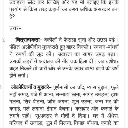
उदाहरण छाँट कर लिखिए और यह भी बताइए कि इनके
प्रयोग से किस तरह कहानी का कथ्य अधिक असरदार बना
है?
उत्तर-
i.
चित्रात्मकता-
वकीलों ने फैसला सुना और उछल पड़े।
पंडित अलोपीदीन मुस्कराते हुए बाहर निकले। स्वजन-बांधवों
ने रुपयों की लूट की। उदारता का सागर उमड़ पड़ा।
उसकी लहरों ने अदालत की नींव तक हिला दी। जब वंशीधर
बाहर निकले तो चारों ओर से उनके ऊपर व्यंग्य बाणों की वर्षा
होने लगी।
ii.
लोकोक्तियाँ व मुहावरे-
पूर्णमासी का चाँद, प्यास बुझना, फूले
नहीं समाए, पंजे में आना, सन्नाटा छाना, सागर उमड़ना, हाथ
मलना, सिर पीटना, जीभ जगना, शूल उठना, जन्म भर की
कमाई, गले लगाना, ईमान बेचना। कलवार और कसाई के
तगादे सहें। सुअवसर ने मोती दे दिया। घर में अँधेरा,
मस्जिद में उजाला, धूल में मिलना, निगाह बाँधना, कगारे का