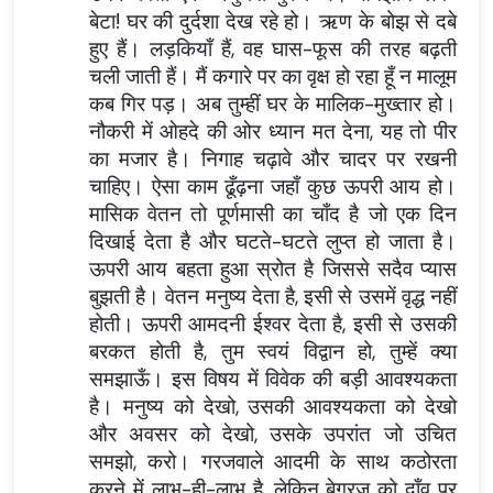
बेटा! घर की दुर्दशा देख रहे हो। ऋण के बोझ से दबे
हुए हैं। लड़कियाँ हैं, वह घास-फूस की तरह बढ़ती
चली जाती हैं। मैं कगारे पर का वृक्ष हो रहा हूँ न मालूम
कब गिर पड़। अब तुम्हीं घर के मालिक-मुख्तार हो।
नौकरी में ओहदे की ओर ध्यान मत देना, यह तो पीर
का मजार है। निगाह चढ़ावे और चादर पर रखनी
चाहिए। ऐसा काम ढूँढ़ना जहाँ कुछ ऊपरी आय हो।
मासिक वेतन तो पूर्णमासी का चाँद है जो एक दिन
दिखाई देता है और घटते-घटते लुप्त हो जाता है।
ऊपरी आय बहता हुआ स्रोत है जिससे सदैव प्यास
बुझती है। वेतन मनुष्य देता है, इसी से उसमें वृद्ध नहीं
होती। ऊपरी आमदनी ईश्वर देता है, इसी से उसकी
बरकत होती है, तुम स्वयं विद्वान हो, तुम्हें क्या
समझाऊँ। इस विषय में विवेक की बड़ी आवश्यकता
है। मनुष्य को देखो, उसकी आवश्यकता को देखो
और अवसर को देखो, उसके उपरांत जो उचित
समझो, करो। गरजवाले आदमी के साथ कठोरता
करने में लाभ-ही-लाभ है, लेकिन बेगरज को दाँव पर