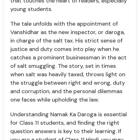
that touches the heart of readers, especially
young students.
The tale unfolds with the appointment of
Vanshidhar as the new inspector, or daroga,
in charge of the salt tax. His strict sense of
justice and duty comes into play when he
catches a prominent businessman in the act
of salt smuggling. The story, set in times
when salt was heavily taxed, throws light on
the struggle between right and wrong, duty
and corruption, and the personal dilemmas
one faces while upholding the law.
Understanding Namak Ka Daroga is essential
for Class 11 students, and finding the right
question answers is key to their learning. If
you are a student of Class 11 Hindi, you may