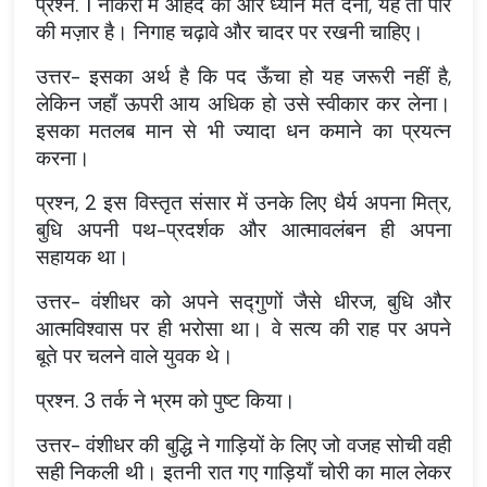
प्रश्न. 1 नौकरी में ओहदे की ओर ध्यान मत देना, यह तो पीर
की मज़ार है। निगाह चढ़ावे और चादर पर रखनी चाहिए।
उत्तर- इसका अर्थ है कि पद ऊँचा हो यह जरूरी नहीं है,
लेकिन जहाँ ऊपरी आय अधिक हो उसे स्वीकार कर लेना।
इसका मतलब मान से भी ज्यादा धन कमाने का प्रयत्न
करना।
प्रश्न, 2 इस विस्तृत संसार में उनके लिए धैर्य अपना मित्र,
बुधि अपनी पथ-प्रदर्शक और आत्मावलंबन ही अपना
सहायक था।
उत्तर- वंशीधर को अपने सद्गुणों जैसे धीरज, बुधि और
आत्मविश्वास पर ही भरोसा था। वे सत्य की राह पर अपने
बूते पर चलने वाले युवक थे।
प्रश्न. 3 तर्क ने भ्रम को पुष्ट किया।
उत्तर- वंशीधर की बुद्धि ने गाड़ियों के लिए जो वजह सोची वही
सही निकली थी। इतनी रात गए गाड़ियाँ चोरी का माल लेकर