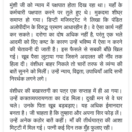
मुंशी जी को न्याय में पक्षपात होता दिख रहा था। यहाँ के
कर्मचारी पक्षपात करने पर तुले हुए थे। मुकदमा शीघ्र
समाप्त हो गया। डिप्टी मजिस्ट्रेट ने लिखा कि पंडित
अलोपीदीन के विरुद्ध प्रमाण आधारहीन है। वे ऐसा कार्य नहीं
कर सकते। दरोगा का दोष अधिक नहीं है, परंतु एक भले
आदमी को दिए कष्ट के कारण उन्हें भविष्य में ऐसा न करने
की चेतावनी दी जाती है। इस फैसले से सबकी बाँछे खिल
गई। खूब पैसा लुटाया गया जिसने अदालत की नींव तक
हिला दी। वंशीधर बाहर निकले तो चारों तरफ से व्यंग्य की
बातें सुनने को मिलीं। उन्हें न्याय, विद्वता, उपाधियाँ आदि सभी
निरर्थक लगने लगे।
वंशीधर की बखास्तगी का पत्र एक सप्ताह में ही आ गया।
उन्हें कत्र्तव्यपरायणता का दंड मिला। दुखी मन से वे घर
चले। उनके पिता खूब बड़बड़ाए। यह अधिक ईमानदार
बनता है। जी चाहता है कि तुम्हारा और अपना सिर फोड़ लें।
उन्हें अनेक कठोर बातें कहीं। माँ की तीर्थयात्रा की आशा
मिट्टी में मिल गई। पत्नी कई दिन तक मुँह फुलाए रही।