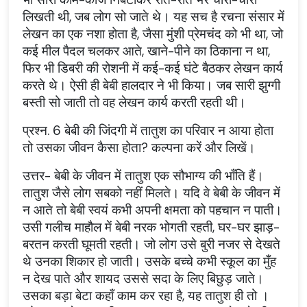
लिखती थी, जब लोग सो जाते थे। यह सच है रचना संसार में
लेखन का एक नशा होता है, जैसा मुंशी प्रेमचंद को भी था, जो
कई मील पैदल चलकर आते, खाने-पीने का ठिकाना न था,
फिर भी डिबरी की रोशनी में कई-कई घंटे बैठकर लेखन कार्य
करते थे। ऐसी ही बेबी हालदार ने भी किया। जब सारी झुग्गी
बस्ती सो जाती तो वह लेखन कार्य करती रहती थी।
प्रश्न. 6 बेबी की जिंदगी में तातुश का परिवार न आया होता
तो उसका जीवन कैसा होता? कल्पना करें और लिखें।
उत्तर- बेबी के जीवन में तातुश एक सौभाग्य की भाँति हैं।
तातुश जैसे लोग सबको नहीं मिलते। यदि वे बेबी के जीवन में
न आते तो बेबी स्वयं कभी अपनी क्षमता को पहचान न पाती।
उसी गलीच माहौल में बेबी नरक भोगती रहती, घर-घर झाड़-
बरतन करती घूमती रहती। जो लोग उसे बुरी नजर से देखते
थे उनका शिकार हो जाती। उसके बच्चे कभी स्कूल का मुँह
न देख पाते और शायद उससे सदा के लिए बिछुड़ जाते।
उसका बड़ा बेटा कहाँ काम कर रहा है, यह तातुश ही तो ।