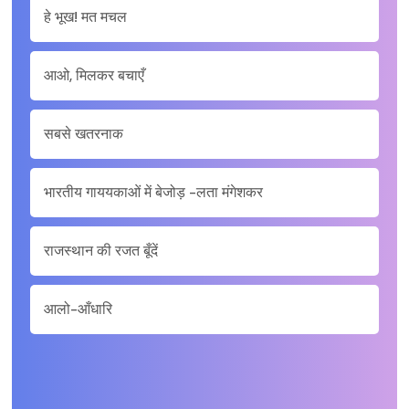
हे भूख! मत मचल
आओ, मिलकर बचाएँ
सबसे खतरनाक
भारतीय गाययकाओं में बेजोड़ -लता मंगेशकर
राजस्थान की रजत बूँदें
आलो-आँधारि