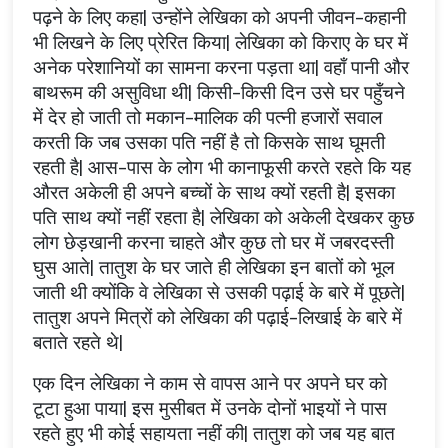
पढ़ने के लिए कहा| उन्होंने लेखिका को अपनी जीवन-कहानी
भी लिखने के लिए प्रेरित किया| लेखिका को किराए के घर में
अनेक परेशानियों का सामना करना पड़ता था| वहाँ पानी और
बाथरूम की असुविधा थी| किसी-किसी दिन उसे घर पहुँचने
में देर हो जाती तो मकान-मालिक की पत्नी हजारों सवाल
करती कि जब उसका पति नहीं है तो किसके साथ घूमती
रहती है| आस-पास के लोग भी कानाफूसी करते रहते कि यह
औरत अकेली ही अपने बच्चों के साथ क्यों रहती है| इसका
पति साथ क्यों नहीं रहता है| लेखिका को अकेली देखकर कुछ
लोग छेड़खानी करना चाहते और कुछ तो घर में जबरदस्ती
घुस आते| तातुश के घर जाते ही लेखिका इन बातों को भूल
जाती थी क्योंकि वे लेखिका से उसकी पढ़ाई के बारे में पूछते|
तातुश अपने मित्रों को लेखिका की पढ़ाई-लिखाई के बारे में
बताते रहते थे|
एक दिन लेखिका ने काम से वापस आने पर अपने घर को
टूटा हुआ पाया| इस मुसीबत में उनके दोनों भाइयों ने पास
रहते हुए भी कोई सहायता नहीं की| तातुश को जब यह बात