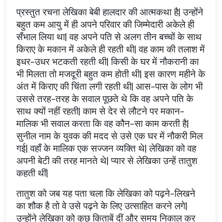
प्रस्तुत रचना लेखिका बेबी हालदार की आत्मकथा है| उन्होंने
बहुत कम आयु में ही अपने परिवार की जिम्मेदारी अकेले ही
सँभाल लिया था| वह अपने पति से अलग तीन बच्चों के साथ
किराए के मकान में अकेले ही रहती थी| वह काम की तलाश में
इधर-उधर भटकती रहती थी| किसी के घर में नौकरानी का
भी मिलता तो मजदूरी बहुत कम होती थी| इस कारण महीने के
अंत में किराए की चिंता लगी रहती थी| आस-पास के लोग भी
उससे तरह-तरह के सवाल पूछते थे कि वह अपने पति के
साथ क्यों नहीं रहती| काम से देर से लौटने पर मकान-
मालिक भी सवाल करता कि वह कौन-सा काम करती है|
सुनील नाम के युवक की मदद से उसे एक घर में नौकरी मिल
गई| वहाँ के मालिक एक सज्जन व्यक्ति थे| लेखिका को वह
अपनी बेटी की तरह मानते थे| प्यार से लेखिका उन्हें तातुश
कहती थीं|
तातुश को जब यह पता चला कि लेखिका को पढ़ने-लिखने
का शौक है तो वे उसे पढ़ने के लिए उत्साहित करने लगे|
उन्होंने लेखिका को कुछ किताबें दीं और समय निकाल कर