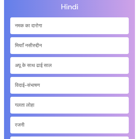
Hindi
नमक का दारोगा
मियााँ नसीरुद्दीन
अपू के साथ ढाई साल
विदाई-संभाषण
गलता लोहा
रजनी