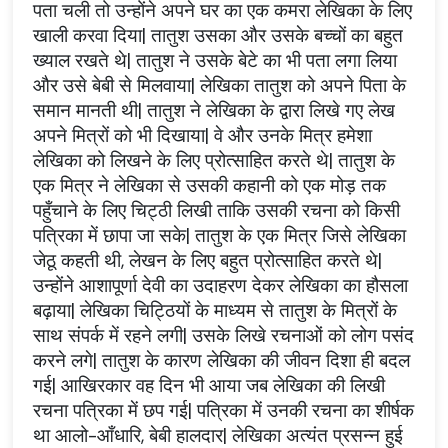
पता चली तो उन्होंने अपने घर का एक कमरा लेखिका के लिए
खाली करवा दिया| तातुश उसका और उसके बच्चों का बहुत
ख्याल रखते थे| तातुश ने उसके बेटे का भी पता लगा लिया
और उसे बेबी से मिलवाया| लेखिका तातुश को अपने पिता के
समान मानती थी| तातुश ने लेखिका के द्वारा लिखे गए लेख
अपने मित्रों को भी दिखाया| वे और उनके मित्र हमेशा
लेखिका को लिखने के लिए प्रोत्साहित करते थे| तातुश के
एक मित्र ने लेखिका से उसकी कहानी को एक मोड़ तक
पहुँचाने के लिए चिट्ठी लिखी ताकि उसकी रचना को किसी
पत्रिका में छापा जा सके| तातुश के एक मित्र जिसे लेखिका
जेठू कहती थी, लेखन के लिए बहुत प्रोत्साहित करते थे|
उन्होंने आशापूर्णा देवी का उदाहरण देकर लेखिका का हौसला
बढ़ाया| लेखिका चिट्ठियों के माध्यम से तातुश के मित्रों के
साथ संपर्क में रहने लगी| उसके लिखे रचनाओं को लोग पसंद
करने लगे| तातुश के कारण लेखिका की जीवन दिशा ही बदल
गई| आखिरकार वह दिन भी आया जब लेखिका की लिखी
रचना पत्रिका में छप गई| पत्रिका में उनकी रचना का शीर्षक
था आलो-आँधारि, बेबी हालदार| लेखिका अत्यंत प्रसन्न हुई