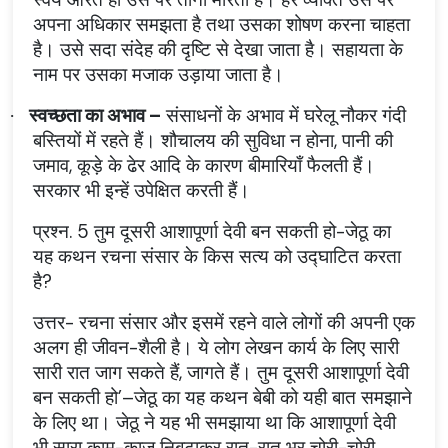
अपना अधिकार समझता है तथा उसका शोषण करना चाहता
है। उसे सदा संदेह की दृष्टि से देखा जाता है। सहायता के
नाम पर उसका मजाक उड़ाया जाता है।
स्वच्छता का अभाव –
संसाधनों के अभाव में घरेलू नौकर गंदी
·
बस्तियों में रहते हैं। शौचालय की सुविधा न होना, पानी की
जमाव, कूड़े के ढेर आदि के कारण बीमारियाँ फैलती हैं।
सरकार भी इन्हें उपेक्षित करती हैं।
प्रश्न. 5 तुम दूसरी आशापूर्णा देवी बन सकती हो-जेठू का
यह कथन रचना संसार के किस सत्य को उद्घाटित करता
है?
उत्तर- रचना संसार और इसमें रहने वाले लोगों की अपनी एक
अलग ही जीवन-शैली है। ये लोग लेखन कार्य के लिए सारी
सारी रात जाग सकते हैं, जागते हैं। तुम दूसरी आशापूर्णा देवी
बन सकती हो’–जेठू का यह कथन बेबी को यही बात समझाने
के लिए था। जेठू ने यह भी समझाया था कि आशापूर्णा देवी
भी सारा काम-काज निबटाकर रात-रात भर चोरी-चोरी