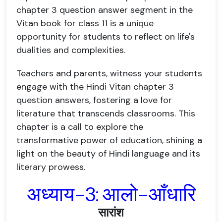
chapter 3 question answer segment in the
Vitan book for class 11 is a unique
opportunity for students to reflect on life's
dualities and complexities.
Teachers and parents, witness your students
engage with the Hindi Vitan chapter 3
question answers, fostering a love for
literature that transcends classrooms. This
chapter is a call to explore the
transformative power of education, shining a
light on the beauty of Hindi language and its
literary prowess.
अध्याय
-3:
आलो-आँधारि
सारांश