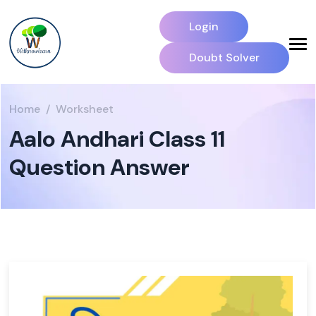
Login
Doubt Solver
Home
Worksheet
Aalo Andhari Class 11
Question Answer