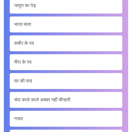
जामुन का पेड़
भारत माता
कबीर के पद
मीरा के पद
घर की याद
चंपा काले काले अच्छर नहीं चीन्हती
गजल