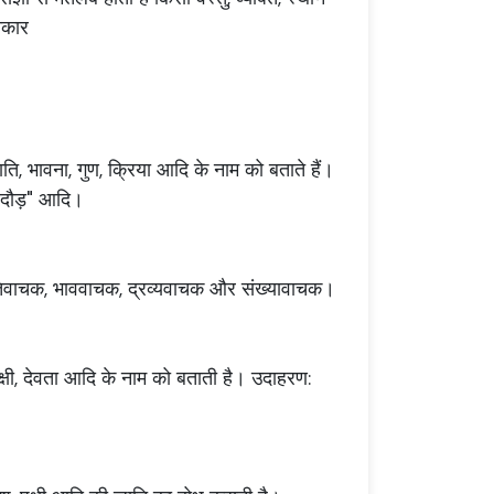
नकार
 जाति, भावना, गुण, क्रिया आदि के नाम को बताते हैं।
, "दौड़" आदि।
क, जातिवाचक, भाववाचक, द्रव्यवाचक और संख्यावाचक।
 पक्षी, देवता आदि के नाम को बताती है। उदाहरण: