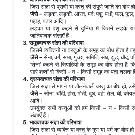
जिस संज्ञा से प्राणी या वस्तु की संपूर्ण जाति का बोध
जैसे -
लड़का, लड़की, औरत, मर्द, पशु, पक्षी, फल, फूल, 
पहाड़, पठार आदि।
लड़का या पशु कहने से दुनिया में जितने लड़के य
जातिवाचक संज्ञाएँ हैं।
3.
समूहवाचक संज्ञा की परिभाषा
जिसमे व्यक्तियों या वस्तुओं के समूह का बोध होता है
जैसे -
सेना, वर्ग, सभा, गुच्छा, समिति, संघ, झुंड, घौद
‘सेना‘ कहने से सिपाहियों के समूह का बोध होता है, 
सारे शब्दों से किसी - न - किसी समूह का पता चलता 
4.
द्रव्यवाचक संज्ञा की परिभाषा
जिस संज्ञा से मापने या तौलनेवाली वस्तु का बोध हो, उस
जैसे -
सोना, चाँदी, हीरा, मोती, दूध, दही, तेल, घी, कोयल
आदि।
उपर्युक्त सभी वस्तुओं को हम किसी – न - किसी रूप
संज्ञाएँ हैं।
5.
भाववाचक संज्ञा की परिभाषा
जिस संज्ञा से व्यक्ति या वस्तु के गुण या धर्म का बोध 