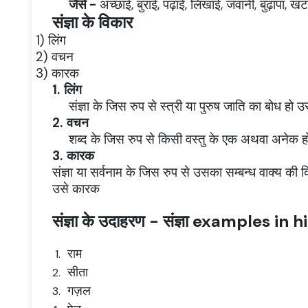
जैसे -
अच्छाई, बुराई, पढ़ाई, लिखाई, जवानी, बुढ़ापा,
संज्ञा के विकार
1)
लिंग
2)
वचन
3)
कारक
1.
लिंग
संज्ञा के जिस रुप से स्त्री या पुरुष जाति का बोध हो उस
2.
वचन
शब्द के जिस रुप से किसी वस्तु के एक अथवा अनेक हो
3.
कारक
संज्ञा या सर्वनाम के जिस रुप से उसका सम्बन्ध वाक्य की
उसे कारक
संज्ञा के उदाहरण -
संज्ञा examples in h
राम
सीता
गज़ल