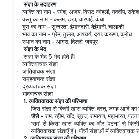
संज्ञा के उदाहरण
व्यक्ति का नाम - रमेश, अजय, विराट कोहली, नवदीप, राके
·
वस्तु का नाम - कलम, डंडा, चारपाई, कंघा
·
गुण का नाम - सुन्दरता, ईमानदारी, बेईमानी, चालाकी
·
भाव का नाम - प्रेम, ग़ुस्सा, आश्चर्य, दया, करूणा, क्रोध
·
स्थान का नाम - आगरा, दिल्ली, जयपुर
·
संज्ञा के भेद
संज्ञा के भेद 5 भेद होते हैं|
व्यक्तिवाचक संज्ञा
·
जातिवाचक संज्ञा
·
समूहवाचक संज्ञा
·
द्रव्यवाचक संज्ञा
·
भाववाचक संज्ञा
·
1.
व्यक्तिवाचक संज्ञा की परिभाषा
जिस संज्ञा से किसी खास व्यक्ति, वस्तु, जगह आदि का 
जैसे -
राम, रहीम, चाँद, सूरज, रामायण, महाभारत, पटन
‘राम’ से किसी खास व्यक्ति का और ‘पटना’ से कि
व्यक्तिवाचक संज्ञाएँ हैं। पाँचों संज्ञाओं में व्यक्तिवा
2.
जातिवाचक संज्ञा की परिभाषा