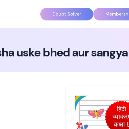
Doubt Solver
Membersh
sha uske bhed aur sangya 