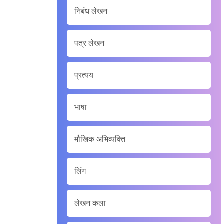
निबंध लेखन
पत्र लेखन
प्रत्यय
भाषा
मौखिक अभिव्यक्ति
लिंग
लेखन कला