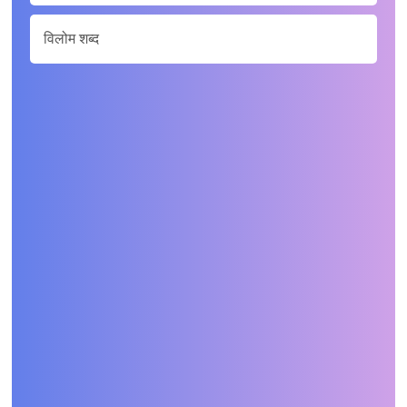
विलोम शब्द