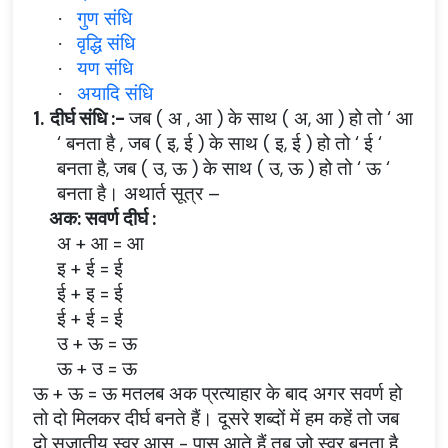
गुण संधि
·
वृद्धि संधि
·
यण संधि
·
अयादि संधि
·
1.
दीर्घ संधि :-
जब ( अ , आ ) के साथ ( अ, आ ) हो तो ‘ आ
‘ बनता है , जब ( इ, ई ) के साथ ( इ, ई ) हो तो ‘ ई ‘
बनता है, जब ( उ, ऊ ) के साथ ( उ, ऊ ) हो तो ‘ ऊ ‘
बनता है। अथार्त सूत्र –
अक: सवर्ण दीर्घ :
अ + आ = आ
इ + ई = ई
ई + इ = ई
ई + ई = ई
उ + ऊ = ऊ
ऊ + उ = ऊ
ऊ + ऊ = ऊ मतलब अक प्रत्याहार के बाद अगर सवर्ण हो
तो दो मिलकर दीर्घ बनते हैं। दूसरे शब्दों में हम कहें तो जब
दो सुजातीय स्वर आस - पास आते हैं तब जो स्वर बनता है