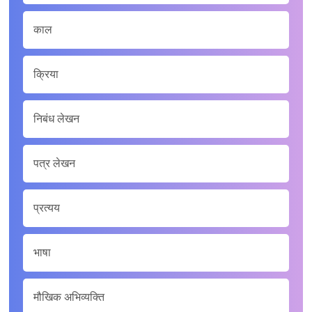
काल
क्रिया
निबंध लेखन
पत्र लेखन
प्रत्यय
भाषा
मौखिक अभिव्यक्ति