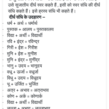
उसे सुजातीय दीर्घ स्वर कहते हैं , इसी को स्वर संधि की दीर्घ
संधि कहते हैं। इसे ह्रस्व संधि भी कहते हैं।
दीर्घ संधि के उदहारण –
धर्म + अर्थ = धर्मार्थ
·
पुस्तक + आलय = पुस्तकालय
·
विद्या + अर्थी = विद्यार्थी
·
रवि + इंद्र = रविन्द्र
·
गिरी + ईश = गिरीश
·
मुनि + ईश = मुनीश
·
मुनि + इंद्र = मुनींद्र
·
भानु + उदय = भानूदय
·
वधू + ऊर्जा = वधूर्जा
·
विधु + उदय = विधूदय
·
भू + उर्जित = भुर्जित
·
अत्र + अभाव = अत्राभाव
·
कोण + अर्क = कोणार्क
·
विद्या + अर्थी = विद्यार्थी
·
लज्जा + अभाव = लज्जाभाव
·