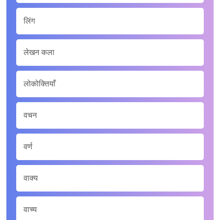
लिंग
लेखन कला
लोकोक्तियाँ
वचन
वर्ण
वाक्य
वाच्य