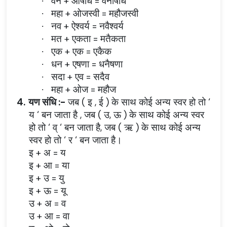
वन + औषधि = वनौषधि
·
महा + ओजस्वी = महौजस्वी
·
नव + ऐश्वर्य = नवैश्वर्य
·
मत + एकता = मतैकता
·
एक + एक = एकैक
·
धन + एषणा = धनैषणा
·
सदा + एव = सदैव
·
महा + ओज = महौज
·
4.
यण संधि :-
जब ( इ , ई ) के साथ कोई अन्य स्वर हो तो ‘
य ‘ बन जाता है , जब ( उ, ऊ ) के साथ कोई अन्य स्वर
हो तो ‘ व् ‘ बन जाता है, जब ( ऋ ) के साथ कोई अन्य
स्वर हो तो ‘ र ‘ बन जाता है।
इ + अ = य
इ + आ = या
इ + उ = यु
इ + ऊ = यू
उ + अ = व
उ + आ = वा