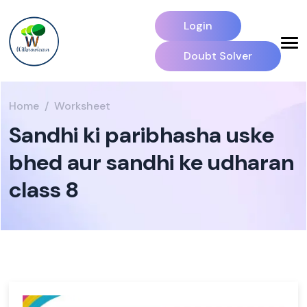
Login
Doubt Solver
Home
Worksheet
Sandhi ki paribhasha uske
bhed aur sandhi ke udharan
class 8