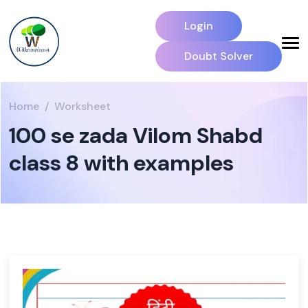
Login
Doubt Solver
Home
Worksheet
100 se zada Vilom Shabd
class 8 with examples