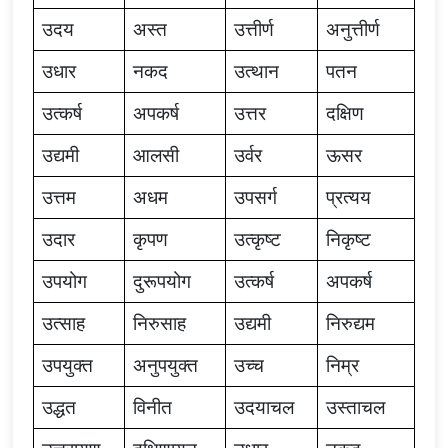
उदय
अस्त
उत्तीर्ण
अनुत्तीर्ण
उधार
नकद
उत्थान
पतन
उत्कर्ष
अपकर्ष
उत्तर
दक्षिण
उद्यमी
आलसी
उर्वर
ऊसर
उत्तम
अधम
उपसर्ग
प्रत्यय
उदार
कृपण
उत्कृष्ट
निकृष्ट
उपयोग
दुरूपयोग
उत्कर्ष
अपकर्ष
उत्साह
निरुसाह
उद्यमी
निरुद्यम
उपयुक्त
अनुपयुक्त
उच्च
निम्र
उद्धत
विनीत
उदयाचल
उस्ताचल