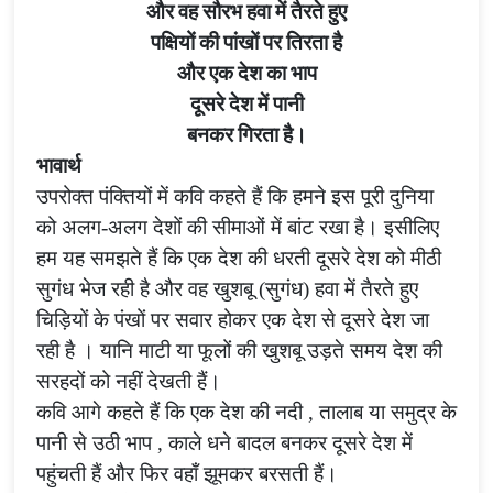
और वह सौरभ हवा में तैरते हुए
पक्षियों की पांखों पर तिरता है
और एक देश का भाप
दूसरे देश में पानी
बनकर गिरता है।
भावार्थ
उपरोक्त पंक्तियों में कवि कहते हैं कि
हमने इस पूरी दुनिया
को अलग-अलग देशों की सीमाओं में बांट रखा है। इसीलिए
हम यह समझते हैं कि एक देश की धरती दूसरे देश को मीठी
सुगंध भेज रही है और वह खुशबू (सुगंध) हवा में तैरते हुए
चिड़ियों के पंखों पर सवार होकर एक देश से दूसरे देश जा
रही है । यानि माटी या फूलों की खुशबू उड़ते समय देश की
सरहदों को नहीं देखती हैं।
कवि आगे कहते हैं कि एक देश की नदी
,
तालाब या समुद्र के
पानी से उठी भाप
,
काले धने बादल बनकर दूसरे देश में
पहुंचती हैं और फिर वहाँ झूमकर बरसती हैं।