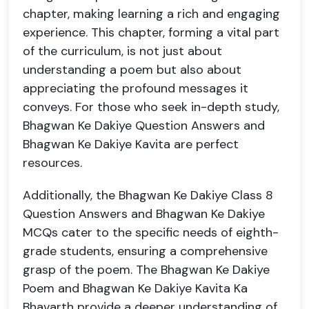
chapter, making learning a rich and engaging
experience. This chapter, forming a vital part
of the curriculum, is not just about
understanding a poem but also about
appreciating the profound messages it
conveys. For those who seek in-depth study,
Bhagwan Ke Dakiye Question Answers and
Bhagwan Ke Dakiye Kavita are perfect
resources.
Additionally, the Bhagwan Ke Dakiye Class 8
Question Answers and Bhagwan Ke Dakiye
MCQs cater to the specific needs of eighth-
grade students, ensuring a comprehensive
grasp of the poem. The Bhagwan Ke Dakiye
Poem and Bhagwan Ke Dakiye Kavita Ka
Bhavarth provide a deeper understanding of