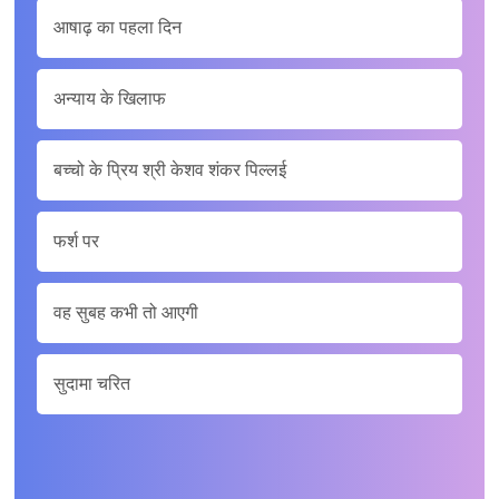
आषाढ़ का पहला दिन
अन्याय के खिलाफ
बच्चो के प्रिय श्री केशव शंकर पिल्लई
फर्श पर
वह सुबह कभी तो आएगी
सुदामा चरित