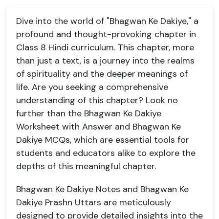
Dive into the world of "Bhagwan Ke Dakiye," a
profound and thought-provoking chapter in
Class 8 Hindi curriculum. This chapter, more
than just a text, is a journey into the realms
of spirituality and the deeper meanings of
life. Are you seeking a comprehensive
understanding of this chapter? Look no
further than the Bhagwan Ke Dakiye
Worksheet with Answer and Bhagwan Ke
Dakiye MCQs, which are essential tools for
students and educators alike to explore the
depths of this meaningful chapter.
Bhagwan Ke Dakiye Notes and Bhagwan Ke
Dakiye Prashn Uttars are meticulously
designed to provide detailed insights into the