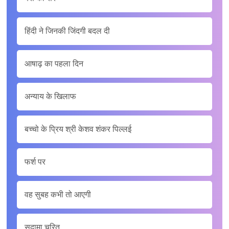
हिंदी ने जिनकी जिंदगी बदल दी
आषाढ़ का पहला दिन
अन्याय के खिलाफ
बच्चो के प्रिय श्री केशव शंकर पिल्लई
फर्श पर
वह सुबह कभी तो आएगी
सुदामा चरित