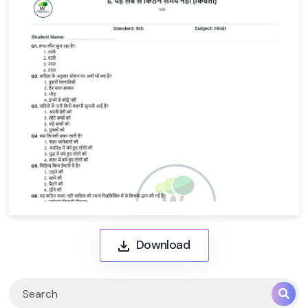
Download