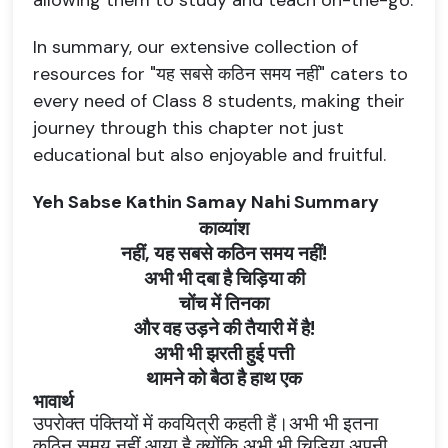
allowing them to study and teach on-the-go.
In summary, our extensive collection of
resources for "यह सबसे कठिन समय नहीं" caters to
every need of Class 8 students, making their
journey through this chapter not just
educational but also enjoyable and fruitful.
Yeh Sabse Kathin Samay Nahi Summary
काव्यांश
नहीं
,
यह सबसे कठिन समय नहीं!
अभी भी दबा है चिड़िया की
चोंच में तिनका
और वह उड़ने की तैयारी में है!
अभी भी झरती हुई पत्ती
थामने को बैठा है हाथ एक
भावार्थ
उपरोक्त पंक्तियों में
कवयित्री कहती हैं।अभी भी इतना
कठिन समय नहीं आया है क्योंकि अभी भी चिड़िया अपनी