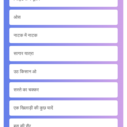
ओस
नाटक में नाटक
सागार यात्रा
उठ किसान ओ
सस्ते का चक्कर
एक खिलाड़ी की कुछ यादें
बस की सैर