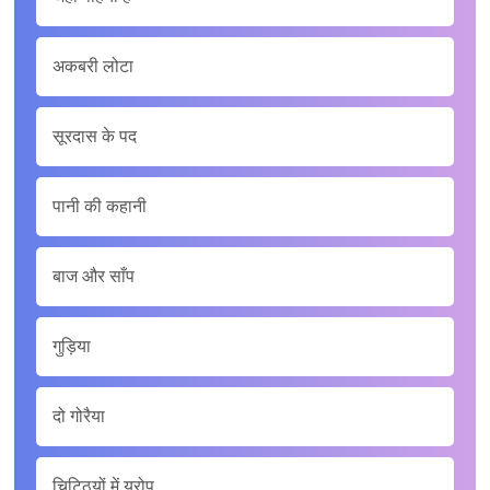
अकबरी लोटा
सूरदास के पद
पानी की कहानी
बाज और साँप
गुड़िया
दो गोरैया
चिट्ठियों में यूरोप