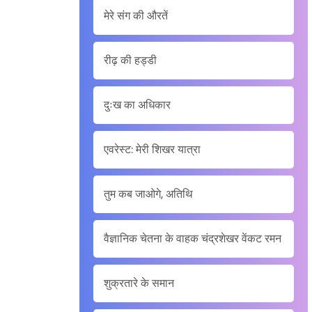
मेरे संग की औरतें
रीढ़ की हड्डी
दुःख का अधिकार
एवरेस्ट: मेरी शिखर यात्रा
तुम कब जाओगे, अतिथि
वैज्ञानिक चेतना के वाहक चंद्रशेखर वेंकट रमन
शुक्रतारे के समान