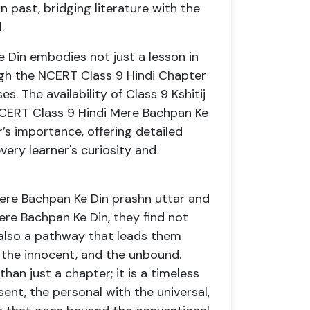
n past, bridging literature with the
.
 Din embodies not just a lesson in
rough the NCERT Class 9 Hindi Chapter
. The availability of Class 9 Kshitij
CERT Class 9 Hindi Mere Bachpan Ke
s importance, offering detailed
very learner's curiosity and
Mere Bachpan Ke Din prashn uttar and
ere Bachpan Ke Din, they find not
 also a pathway that leads them
, the innocent, and the unbound.
han just a chapter; it is a timeless
ent, the personal with the universal,