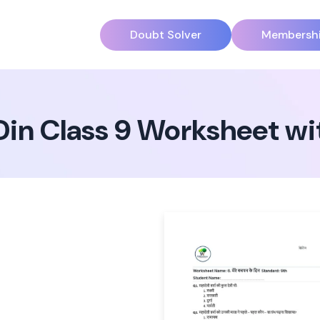
Doubt Solver
Membersh
in Class 9 Worksheet w