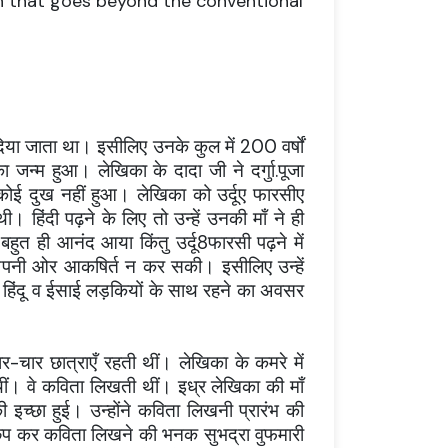
n that goes beyond the conventional
 दिया जाता था। इसीलिए उनके कुल में 200 वर्षों
जन्म हुआ। लेखिका के दादा जी ने दर्गुा.पूजा
कोई दुख नहीं हुआ। लेखिका को उर्दूए फारसीए
ी। हिंदी पढ़ने के लिए तो उन्हें उनकी माँ ने ही
 बहुत ही आनंद आया किंतु उर्दू8फारसी पढ़ने में
ं अपनी ओर आकषिर्त न कर सकी। इसीलिए उन्हें
न्हें हिंदू व ईसाई लड़कियों के साथ रहने का अवसर
ार-चार छात्राएँ रहती थीं। लेखिका के कमरे में
 थीं। वे कविता लिखती थीं। इध्र लेखिका की माँ
च्छा हुई। उन्होंने कविता लिखनी प्रारंभ की
छिप कर कविता लिखने की भनक सुभद्रा वुफमारी