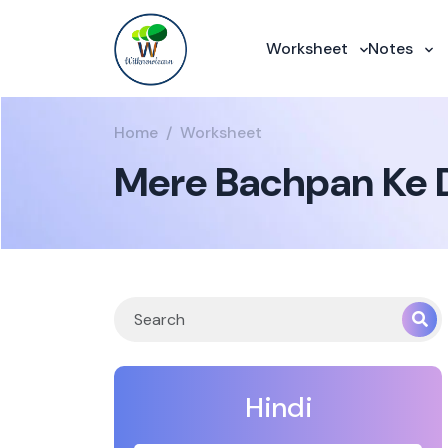
Worksheet
Notes
Home
Worksheet
Mere Bachpan Ke D
Hindi