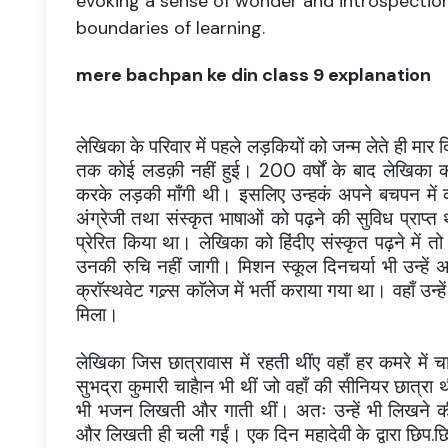
evoking a sense of wonder and introspectio
boundaries of learning.
mere bachpan ke din class 9 explanation
लेखिका के परिवार में पहले लड़कियों को जन्म लेते ही मार
तक कोई लडक़ी नहीं हुई। 200 वर्षों के बाद लेखिका का 
करके लड़की माँगी थी। इसलिए उन्हकं अपने बचपन में 
अंग्रेजी तथा संस्कृत भाषाओं को पढ़ने की सुविध प्राप्त थ
प्रेरित किया था। लेखिका को हिंदीए संस्कृत पढ़ने में तो
उनकी रुचि नहीं जागी। मिशन स्कूल दिनचर्या भी उन्हे
क्राॅस्थवेट गल्र्स काॅलेज में भर्ती कराया गया था। वहाँ उ
मिला।
लेखिका जिस छात्रावास में रहती थींए वहाँ हर कमरे में च
सुभद्रा कुमारी चाहैान भी थीं जो वहाँ की सीनियर छात्रा
भी भजन लिखती और गाती थीं। अतः उन्हें भी लिखने की इ
और लिखती ही चली गईं। एक दिन महादेवी के द्वारा छिप.