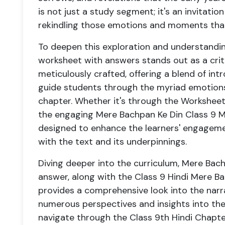
is not just a study segment; it's an invitat
rekindling those emotions and moments that
To deepen this exploration and understandi
worksheet with answers stands out as a crit
meticulously crafted, offering a blend of i
guide students through the myriad emotion
chapter. Whether it's through the Worksheet
the engaging Mere Bachpan Ke Din Class 9 M
designed to enhance the learners' engageme
with the text and its underpinnings.
Diving deeper into the curriculum, Mere Bac
answer, along with the Class 9 Hindi Mere B
provides a comprehensive look into the narrat
numerous perspectives and insights into the
navigate through the Class 9th Hindi Chapt