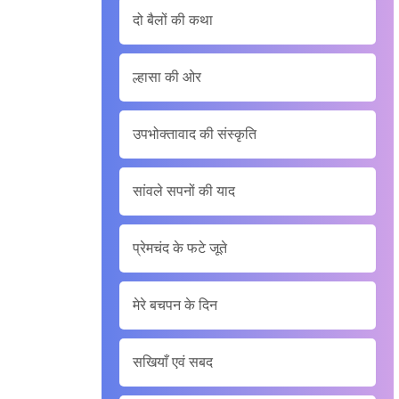
दो बैलों की कथा
ल्हासा की ओर
उपभोक्तावाद की संस्कृति
सांवले सपनों की याद
प्रेमचंद के फटे जूते
मेरे बचपन के दिन
सखियाँ एवं सबद