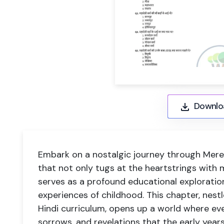
Downlo
Embark on a nostalgic journey through Mere
that not only tugs at the heartstrings with
serves as a profound educational exploratio
experiences of childhood. This chapter, nest
Hindi curriculum, opens up a world where ever
sorrows, and revelations that the early year