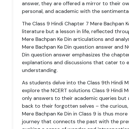
answer, they are offered a mirror to their ow
personal, and academic with the sentimental
The Class 9 Hindi Chapter 7 Mere Bachpan Ke
literature but a lesson in life, reflected th
Mere Bachpan Ke Din articulations and analyses
Mere Bachpan Ke Din question answer and N
Din question answer emphasizes the chapter’
explanations and discussions that cater to e
understanding.
As students delve into the Class 9th Hindi 
explore the NCERT solutions Class 9 Hindi M
only answers to their academic queries but
back to their forgotten selves – the curious
Mere Bachpan Ke Din in Class 9 is thus more t
journey that connects the past with the pres