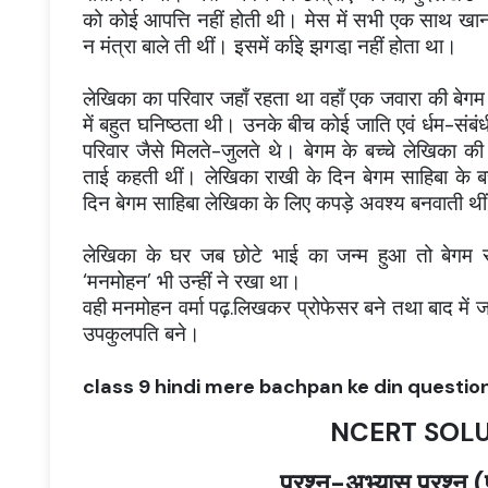
को कोई आपत्ति नहीं होती थी। मेस में सभी एक साथ खाना
न मंत्रा बाले ती थीं। इसमें र्काइे झगडा़ नहीं होता था।
लेखिका का परिवार जहाँ रहता था वहाँ एक जवारा की बेगम
में बहुत घनिष्ठता थी। उनके बीच कोई जाति एवं र्धम-संबं
परिवार जैसे मिलते-जुलते थे। बेगम के बच्चे लेखिका क
ताई कहती थीं। लेखिका राखी के दिन बेगम साहिबा के बच्
दिन बेगम साहिबा लेखिका के लिए कपड़े अवश्य बनवाती थी
लेखिका के घर जब छोटे भाई का जन्म हुआ तो बेगम 
‘मनमोहन’ भी उन्हीं ने रखा था।
वही मनमोहन वर्मा पढ़.लिखकर प्रोफेसर बने तथा बाद में जम्
उपकुलपति बने।
class 9 hindi mere bachpan ke din questi
NCERT SOL
प्रश्न-अभ्यास प्रश्न (प