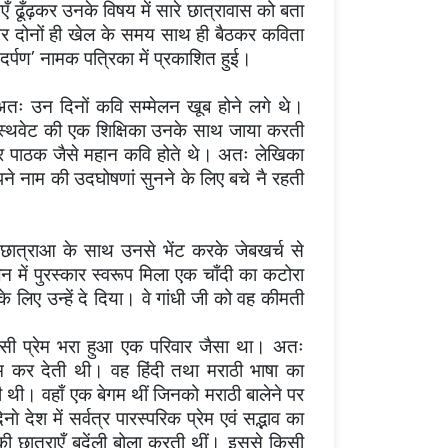
िताएँ ढूँढ़कर उनके विषय में सारे छात्रावास को बता
िर दोनों ही खेल के समय साथ ही बैठकर कविता
र्पण’ नामक पत्रिका में प्रकाशित हुई।
ः उन दिनों कवि सम्मेलन खूब होने लगे थे।
ाॅस्थवेट की एक शिक्षिका उनके साथ जाया करती
ीधर पाठक जैसे महान कवि होते थे। अतः लेखिका
े नाम की उदघोषणां सुनने के लिए बचे नै रहती
छात्राआ के साथ उनसे भेंट करके जेबखर्च से
न में पुरस्कार स्वरूप मिला एक चाँदी का कटोरा
े लिए उन्हें दे दिया। वे गांधी जी को वह कीमती
पसी प्रेम भरा हुआ एक परिवार जैसा था। अतः
म कर देती थी। वह हिंदी तथा मराठी भाषा का
ी थी। वहाँ एक बेगम थीं जिनको मराठी बालेने पर
ाे देश में सर्वत्र पारस्परिक प्रेम एवं सद्भाव का
 छात्राएँ बुदेंली बोला करती थीं। इससे किसी