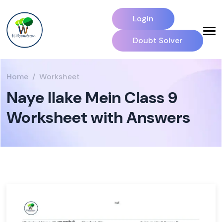
Login
Doubt Solver
Home
Worksheet
Naye Ilake Mein Class 9
Worksheet with Answers