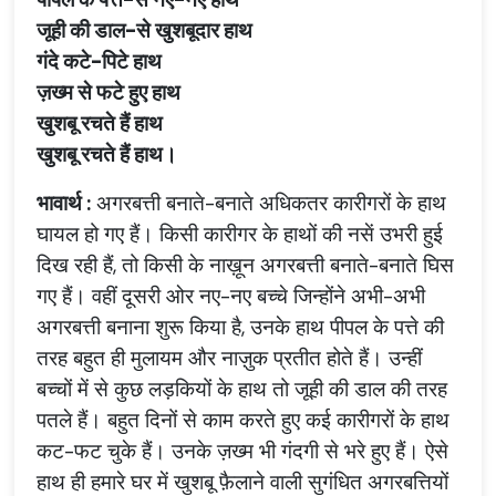
जूही
की
डाल
-
से
खुशबूदार
हाथ
गंदे
कटे
-
पिटे
हाथ
ज़ख्म
से
फटे
हुए
हाथ
खुशबू
रचते
हैं
हाथ
खुशबू
रचते
हैं
हाथ।
भावार्थ
:
अगरबत्ती
बनाते
-
बनाते
अधिकतर
कारीगरों
के
हाथ
घायल
हो
गए
हैं।
किसी
कारीगर
के
हाथों
की
नसें
उभरी
हुई
दिख
रही
हैं
,
तो
किसी
के
नाख़ून
अगरबत्ती
बनाते
-
बनाते
घिस
गए
हैं।
वहीं
दूसरी
ओर
नए
-
नए
बच्चे
जिन्होंने
अभी
-
अभी
अगरबत्ती
बनाना
शुरू
किया
है
,
उनके
हाथ
पीपल
के
पत्ते
की
तरह
बहुत
ही
मुलायम
और
नाज़ुक
प्रतीत
होते
हैं।
उन्हीं
बच्चों
में
से
कुछ
लड़कियों
के
हाथ
तो
जूही
की
डाल
की
तरह
पतले
हैं।
बहुत
दिनों
से
काम
करते
हुए
कई
कारीगरों
के
हाथ
कट
-
फट
चुके
हैं।
उनके
ज़ख्म
भी
गंदगी
से
भरे
हुए
हैं।
ऐसे
हाथ
ही
हमारे
घर
में
खुशबू
फ़ैलाने
वाली
सुगंधित
अगरबत्तियों