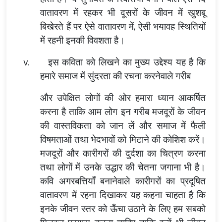
वातावरण में रहकर भी दूसरों के जीवन में खुशबू
बिखेरते हैं पर ऐसे वातावरण में, ऐसी भयावह स्थितियों
में रहनी इनकी विवशता है।
v.
इस कविता को लिखने का मुख्य उद्देश्य यह है कि
हमारे समाज में सुंदरता की रचना करनेवाले गरीब
और उपेक्षित लोगों की ओर हमारा ध्यान आकर्षित
करना है ताकि आम लोग इन गरीब मजदूरों के जीवन
की वास्तविकता को जान लें और समाज में फैली
विषमताओं तथा भेदभावों को मिटाने की कोशिश करें।
मजदूरों और कारीगरों की दुर्दशा का चित्रण करना
तथा लोगों में उनके उद्धार की चेतना जगाना भी है।
कवि अगरबत्तियाँ बनानेवाले कारीगरों का प्रदूषित
वातावरण में रहना दिखाकर यह कहना चाहता है कि
इनके जीवन स्तर को ऊँचा उठाने के लिए हम सबको