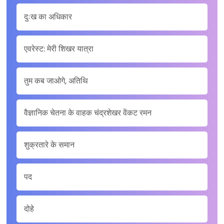
दुःख का अधिकार
एवरेस्ट: मेरी शिखर यात्रा
तुम कब जाओगे, अतिथि
वैज्ञानिक चेतना के वाहक चंद्रशेखर वेंकट रमन
शुक्रतारे के समान
पद
दोहे