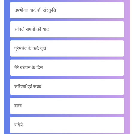
उपभोक्तावाद की संस्कृति
सांवले सपनों की याद
प्रेमचंद के फटे जूते
मेरे बचपन के दिन
सखियाँ एवं सबद
वाख
सवैये