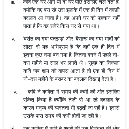
iii.
कवि एक घर आगे या दो घर पीछे इसलिए चल देता है,
क्योंकि नए बस रहे उस इलाके में एक ही दिन में काफ़ी
बदलाव आ जाता है। वह अपने घर को पहचान नहीं
पाता है कि वह सवेरे किस घर से गया था।
iv.
‘वसंत का गया पतझड़’ और ‘बैसाख का गया भादों को
लौटा’ से यह अभिप्राय है कि वहाँ एक ही दिन में
इतना कुछ नया बन गया है, जितना बनने में पहले नौ-
दस महीने या साल भर लगते थे। सुबह का निकला
कवि जब शाम को वापस आता है तो एक ही दिन में
नौ-दस महीने के बराबर का बदलाव दिखाई देता है।
v.
कवि ने कविता में समय की कमी की ओर इसलिए
संकेत किया है क्योंकि तेज़ी से आ रहे बदलाव के
कारण मनुष्य की व्यस्तता भी बढ़ती जा रही है। इससे
उसके पास समय की कमी होती जा रही है।
vi.
इस कविता में कवि ने शहरों की उस विडंबना की ओर