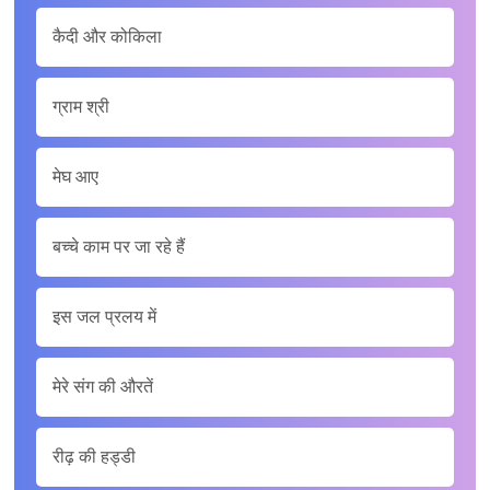
कैदी और कोकिला
ग्राम श्री
मेघ आए
बच्चे काम पर जा रहे हैं
इस जल प्रलय में
मेरे संग की औरतें
रीढ़ की हड्डी